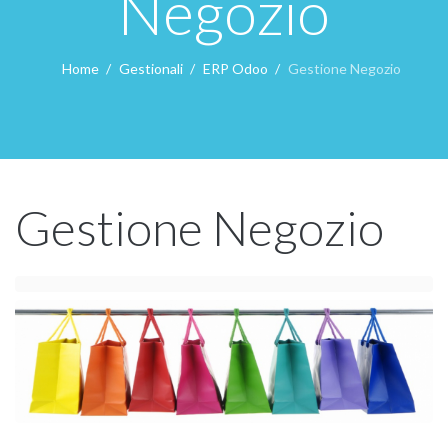
Negozio
Home
Gestionali
ERP Odoo
Gestione Negozio
Gestione Negozio