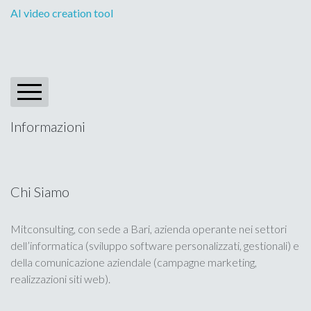
AI video creation tool
Informazioni
Blog
Portfolio
Chi Siamo
Calendario
Mitconsulting, con sede a Bari, azienda operante nei settori
dell’informatica (sviluppo software personalizzati, gestionali) e
Privacy Policy
della comunicazione aziendale (campagne marketing,
realizzazioni siti web).
Cookie Policy