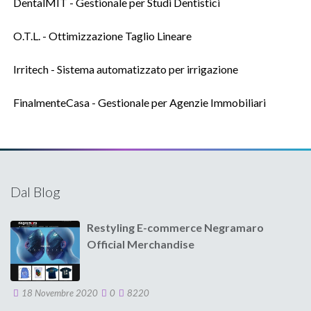
DentalMIT - Gestionale per Studi Dentistici
O.T.L. - Ottimizzazione Taglio Lineare
Irritech - Sistema automatizzato per irrigazione
FinalmenteCasa - Gestionale per Agenzie Immobiliari
Dal Blog
Restyling E-commerce Negramaro
Official Merchandise
18 Novembre 2020
0
8220