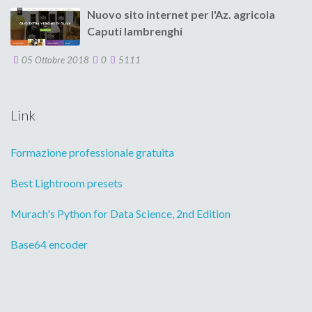
Nuovo sito internet per l'Az. agricola
Caputi Iambrenghi
05 Ottobre 2018
0
5111
Link
Formazione professionale gratuita
Best Lightroom presets
Murach's Python for Data Science, 2nd Edition
Base64 encoder