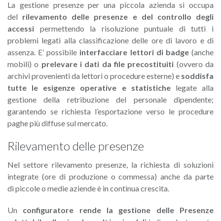
La gestione presenze per una piccola azienda si occupa
del
rilevamento delle presenze e del controllo degli
accessi
permettendo la risoluzione puntuale di tutti i
problemi legati alla classificazione delle ore di lavoro e di
assenza. E’ possibile
interfacciare lettori di badge
(anche
mobili) o
prelevare i dati da file precostituiti
(ovvero da
archivi provenienti da lettori o procedure esterne) e
soddisfa
tutte le esigenze operative e statistiche
legate alla
gestione della retribuzione del personale dipendente;
garantendo se richiesta l’esportazione verso le procedure
paghe più diffuse sul mercato.
Rilevamento delle presenze
Nel settore rilevamento presenze, la richiesta di soluzioni
integrate (ore di produzione o commessa) anche da parte
di piccole o medie aziende è in continua crescita.
Un
configuratore rende la gestione delle Presenze