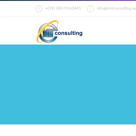
+(39) 080 9260445
info@mitconsulting.e