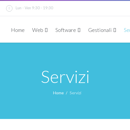
u
Lun - Ven 9:30 - 19:30
Home
Web
Software
Gestionali
Se
Servizi
Home
Servizi