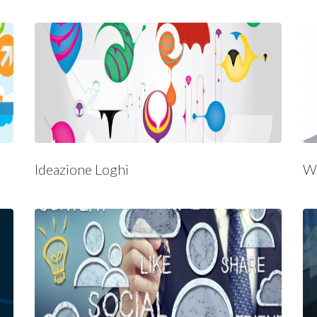
Ideazione Loghi
W