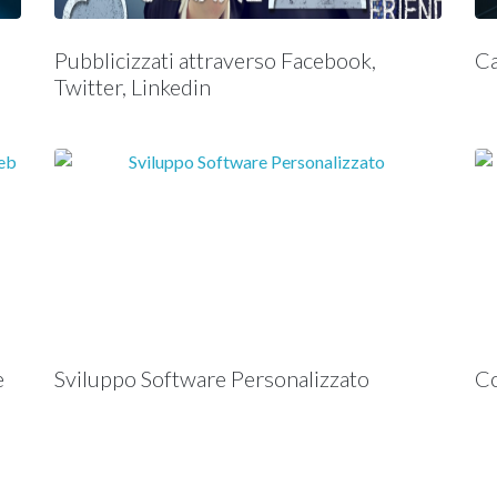
Pubblicizzati attraverso Facebook,
Ca
Twitter, Linkedin
e
Sviluppo Software Personalizzato
Co