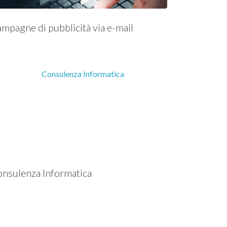
mpagne di pubblicità via e-mail
nsulenza Informatica