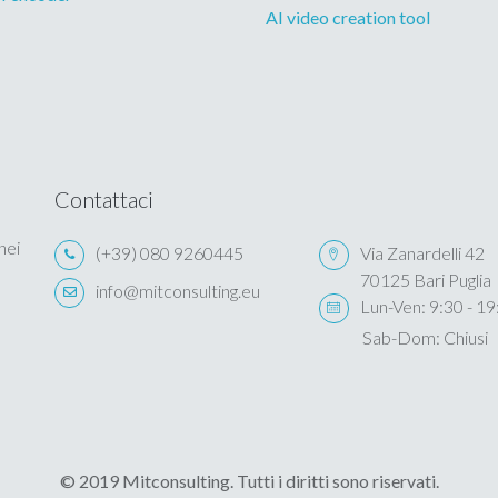
AI video creation tool
Contattaci
nei
(+39) 080 9260445
Via Zanardelli 42
70125 Bari Puglia
info@mitconsulting.eu
Lun-Ven: 9:30 - 19
Sab-Dom: Chiusi
© 2019 Mitconsulting. Tutti i diritti sono riservati.