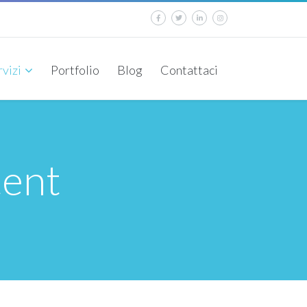
rvizi
Portfolio
Blog
Contattaci
ent