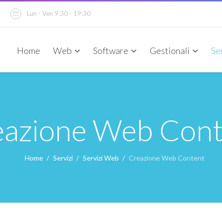
u
Lun - Ven 9:30 - 19:30
Home
Web
Software
Gestionali
Se
eazione Web Cont
Home
Servizi
Servizi Web
Creazione Web Content