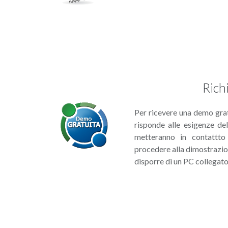
Rich
Per ricevere una demo gratu
risponde alle esigenze del
metteranno in contattto
procedere alla dimostrazion
disporre di un PC collegato