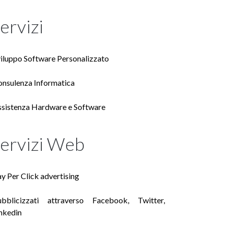
ervizi
iluppo Software Personalizzato
nsulenza Informatica
sistenza Hardware e Software
ervizi Web
y Per Click advertising
ubblicizzati attraverso Facebook, Twitter,
nkedin