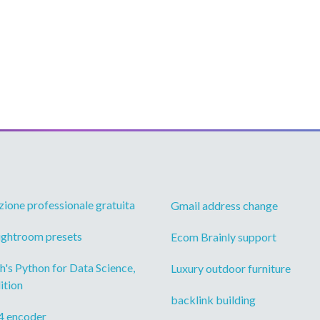
ione professionale gratuita
Gmail address change
ightroom presets
Ecom Brainly support
's Python for Data Science,
Luxury outdoor furniture
ition
backlink building
4 encoder