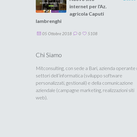
internet per l'Az.
agricola Caputi
Iambrenghi
05 Ottobre 2018
0
5108
Chi Siamo
Mitconsulting, con sede a Bari, azienda operante 
settori dell’informatica (sviluppo software
personalizzati, gestionali) e della comunicazione
aziendale (campagne marketing, realizzazioni siti
web).