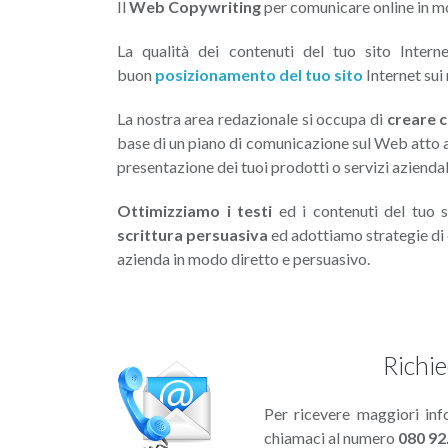
Il
Web Copywriting
per comunicare online in m
La qualità dei contenuti del tuo sito Inter
buon
posizionamento del tuo sito
Internet sui 
La nostra area redazionale si occupa di
creare c
base di un piano di comunicazione sul Web atto a
presentazione dei tuoi prodotti o servizi aziendal
Ottimizziamo i testi
ed i contenuti del tuo 
scrittura persuasiva
ed adottiamo strategie di 
azienda in modo diretto e persuasivo.
Richi
Per ricevere maggiori inf
chiamaci al numero
080 92