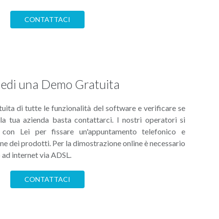
CONTATTACI
iedi una Demo Gratuita
ita di tutte le funzionalità del software e verificare se
la tua azienda basta contattarci. I nostri operatori si
 con Lei per fissare un'appuntamento telefonico e
e dei prodotti. Per la dimostrazione online è necessario
 ad internet via ADSL.
CONTATTACI