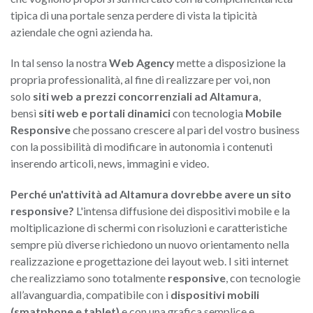
tipica di una portale senza perdere di vista la tipicità
aziendale che ogni azienda ha.
In tal senso la nostra
Web Agency
mette a disposizione la
propria professionalità, al fine di realizzare per voi, non
solo
siti web a prezzi concorrenziali ad
Altamura
,
bensì
siti web e portali dinamici
con tecnologia
Mobile
Responsive
che possano crescere al pari del vostro business
con la possibilità di modificare in autonomia i contenuti
inserendo articoli, news, immagini e video.
Perché un'attività ad
Altamura dovrebbe avere un sito
responsive?
L'intensa diffusione dei dispositivi mobile e la
moltiplicazione di schermi con risoluzioni e caratteristiche
sempre più diverse richiedono un nuovo orientamento nella
realizzazione e progettazione dei layout web. I siti internet
che realizziamo sono totalmente
responsive
, con tecnologie
all’avanguardia, compatibile con i
dispositivi mobili
(smatphone e tablet)
e con una grafica semplice e