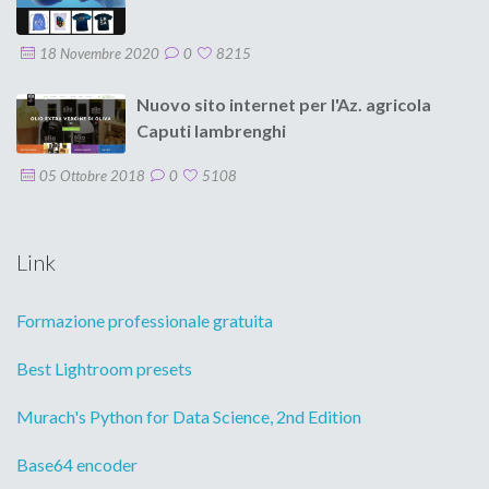
18 Novembre 2020
0
8215
Nuovo sito internet per l'Az. agricola
Caputi Iambrenghi
05 Ottobre 2018
0
5108
Link
Formazione professionale gratuita
Best Lightroom presets
Murach's Python for Data Science, 2nd Edition
Base64 encoder