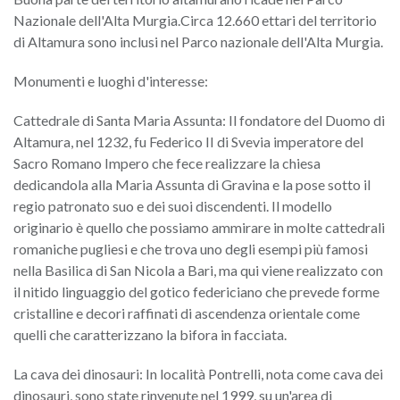
Nazionale dell'Alta Murgia.Circa 12.660 ettari del territorio
di Altamura sono inclusi nel Parco nazionale dell'Alta Murgia.
Monumenti e luoghi d'interesse:
Cattedrale di Santa Maria Assunta: Il fondatore del Duomo di
Altamura, nel 1232, fu Federico II di Svevia imperatore del
Sacro Romano Impero che fece realizzare la chiesa
dedicandola alla Maria Assunta di Gravina e la pose sotto il
regio patronato suo e dei suoi discendenti. Il modello
originario è quello che possiamo ammirare in molte cattedrali
romaniche pugliesi e che trova uno degli esempi più famosi
nella Basilica di San Nicola a Bari, ma qui viene realizzato con
il nitido linguaggio del gotico federiciano che prevede forme
cristalline e decori raffinati di ascendenza orientale come
quelli che caratterizzano la bifora in facciata.
La cava dei dinosauri: In località Pontrelli, nota come cava dei
dinosauri, sono state rinvenute nel 1999, su un'area di