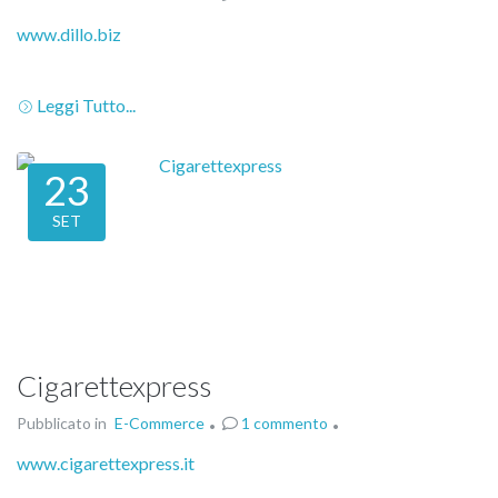
www.dillo.biz
Leggi Tutto...
23
SET
Cigarettexpress
Pubblicato in
E-Commerce
1 commento
www.cigarettexpress.it