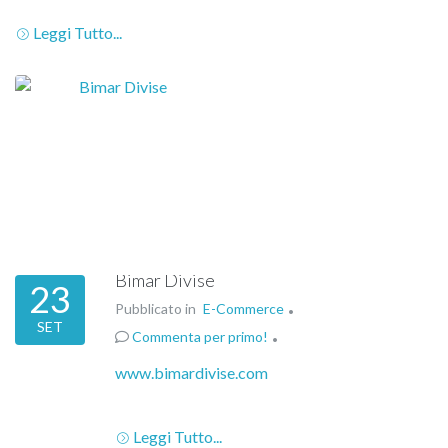
Leggi Tutto...
Bimar Divise
23
Pubblicato in
E-Commerce
SET
Commenta per primo!
www.bimardivise.com
Leggi Tutto...