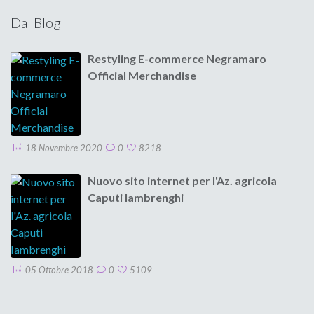
Dal Blog
Restyling E-commerce Negramaro
Official Merchandise
18 Novembre 2020
0
8218
Nuovo sito internet per l'Az. agricola
Caputi Iambrenghi
05 Ottobre 2018
0
5109