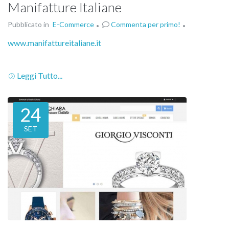
Manifatture Italiane
Pubblicato in
E-Commerce
Commenta per primo!
www.manifattureitaliane.it
Leggi Tutto...
24
SET