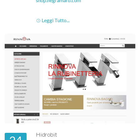
shop.negramaro.com
Leggi Tutto...
Hidrobit