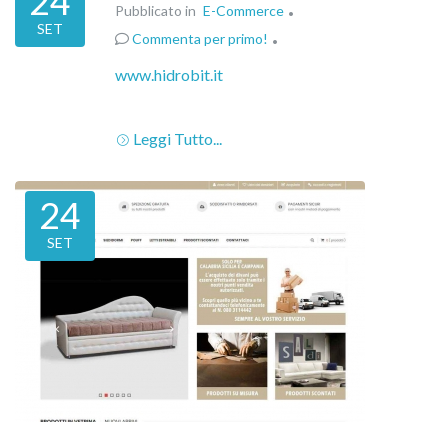
24
Pubblicato in
E-Commerce
SET
Commenta per primo!
www.hidrobit.it
Leggi Tutto...
24
SET