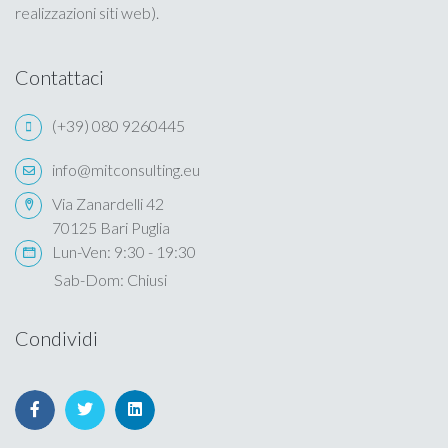
realizzazioni siti web).
Cookie Policy
Contattaci
(+39) 080 9260445
info@mitconsulting.eu
Via Zanardelli 42
70125 Bari Puglia
Lun-Ven: 9:30 - 19:30
Sab-Dom: Chiusi
Condividi