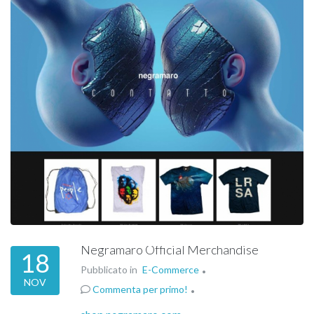
Negramaro Official Merchandise
18
Pubblicato in
E-Commerce
NOV
Commenta per primo!