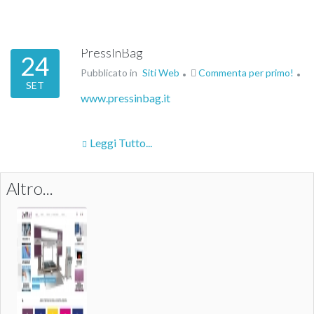
PressInBag
24
Pubblicato in
Siti Web
Commenta per primo!
SET
www.pressinbag.it
Leggi Tutto...
Altro...