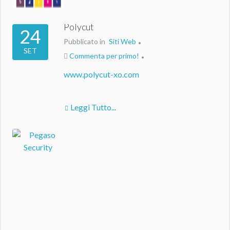
Polycut
24
Pubblicato in
Siti Web
SET
Commenta per primo!
www.polycut-xo.com
Leggi Tutto...