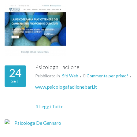
Psicologa Facilone
24
Pubblicato in
Siti Web
Commenta per primo!
SET
www.psicologafacilonebari.it
Leggi Tutto...