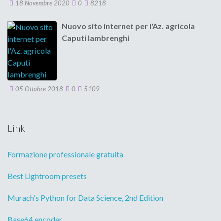
18 Novembre 2020
0
8218
Nuovo sito internet per l'Az. agricola
Caputi Iambrenghi
05 Ottobre 2018
0
5109
Link
Formazione professionale gratuita
Best Lightroom presets
Murach's Python for Data Science, 2nd Edition
Base64 encoder