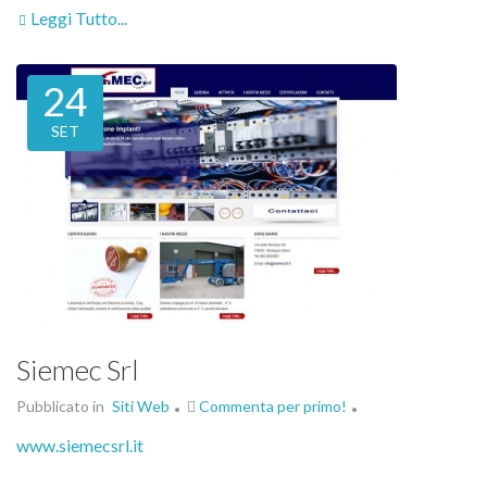
Leggi Tutto...
24
SET
Siemec Srl
Pubblicato in
Siti Web
Commenta per primo!
www.siemecsrl.it