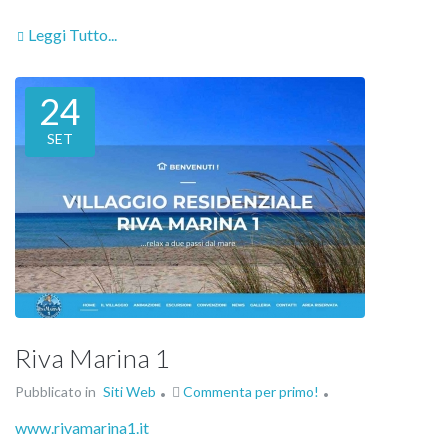
Leggi Tutto...
24
SET
Riva Marina 1
Pubblicato in
Siti Web
Commenta per primo!
www.rivamarina1.it