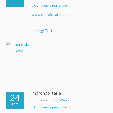
SET
Commenta per primo!
www.oliobioterlizzi.it
Leggi Tutto...
Imprendo Italia
24
Pubblicato in
Siti Web
SET
Commenta per primo!